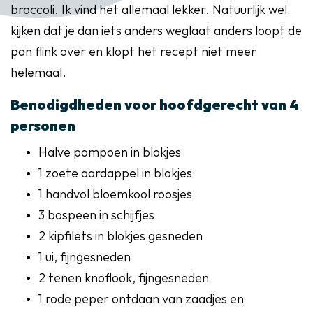
broccoli. Ik vind het allemaal lekker. Natuurlijk wel
kijken dat je dan iets anders weglaat anders loopt de
pan flink over en klopt het recept niet meer
helemaal.
Benodigdheden voor hoofdgerecht van 4
personen
Halve pompoen in blokjes
1 zoete aardappel in blokjes
1 handvol bloemkool roosjes
3 bospeen in schijfjes
2 kipfilets in blokjes gesneden
1 ui, fijngesneden
2 tenen knoflook, fijngesneden
1 rode peper ontdaan van zaadjes en