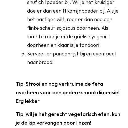
snuf chilipoeder bij. Wil je het kruidiger
doe er dan een tl komijnpoeder bij. Als je
het hartiger wilt, roer er dan nog een
flinke scheut sojasaus doorheen. Als
laatste roer je er de griekse yoghurt
doorheen en klaar is je tandoori.
Serveer er pandanrijst bij en eventueel
naanbrood!
Tip: Strooi en nog verkruimelde feta
overheen voor een andere smaakdimensie!
Erg lekker.
Tip: wil je het gerecht vegetarisch eten, kun
je de kip vervangen door linzen!